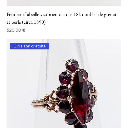
Pendentif abeille victorien or rose 18k doublet de grenat
et perle (circa 1890)
Prix
520,00 €
Livraison gratuite