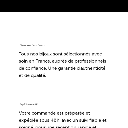
Bijoux sourcés en France
Tous nos bijoux sont sélectionnés avec
soin en France, auprès de professionnels
de confiance. Une garantie d’authenticité
et de qualité.
Expédition en 48h
Votre commande est préparée et
expédiée sous 48h, avec un suivi fiable et
soigné, pour une réception rapide et