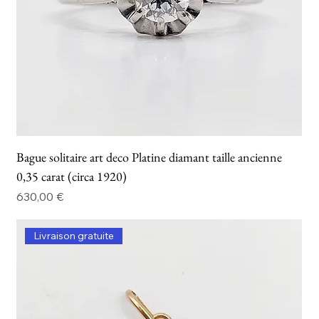
Bague solitaire art deco Platine diamant taille ancienne
0,35 carat (circa 1920)
Prix
630,00 €
Livraison gratuite