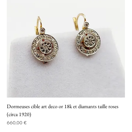
Dormeuses cible art deco or 18k et diamants taille roses
(circa 1920)
Prix
660,00 €