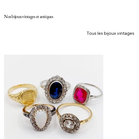
Nos bijoux vintages et antiques
Tous les bijoux vintages