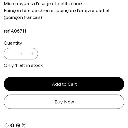
Micro rayures d'usage et petits chocs
Poinçon tête de chien et poinçon d'orfèvre partiel
(poinçon français)
ref A06711
Quantity
Only 1 left in stock
Add to Cart
Buy Now