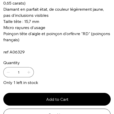
0,65 carats)
Diamant en parfait état, de couleur légèrement jaune,
pas d'inclusions visibles
Taille tête : 15,7 mm
Micro rayures d'usage
Poinçon tête d'aigle et poinçon d'orfèvre "RD" (poinçons
français)
ref A06329
Quantity
Only 1 left in stock
Add to Cart