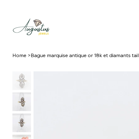
Home
>
Bague marquise antique or 18k et diamants tail