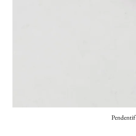
Pendentif 