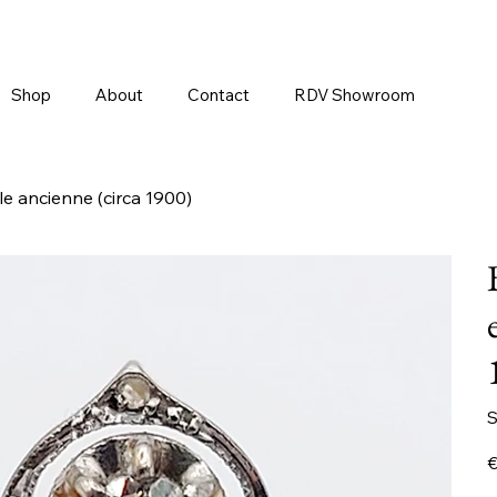
Shop
About
Contact
RDV Showroom
le ancienne (circa 1900)
S
Pr
€