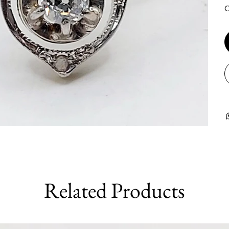
O
Related Products