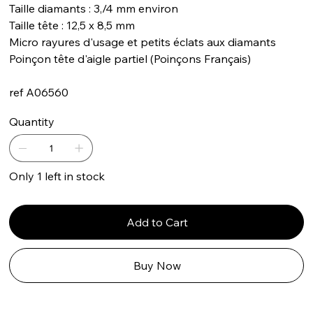
Taille diamants : 3,/4 mm environ
Taille tête : 12,5 x 8,5 mm
Micro rayures d'usage et petits éclats aux diamants
Poinçon tête d'aigle partiel (Poinçons Français)
ref A06560
Quantity
Only 1 left in stock
Add to Cart
Buy Now