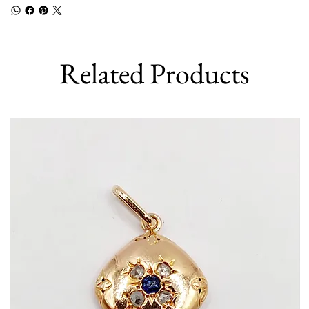
Related Products