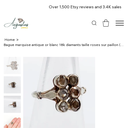
Over 1,500 Etsy reviews and 3.4K sales
>
Home
Bague marquise antique or blanc 18k diamants taille roses sur paillon (c 1900)