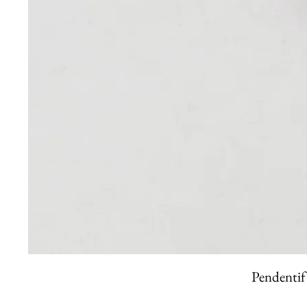
Pendentif 