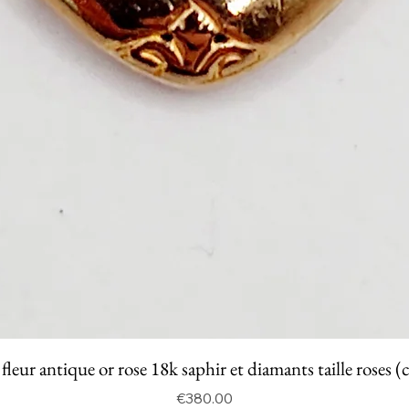
fleur antique or rose 18k saphir et diamants taille roses (
Price
€380.00