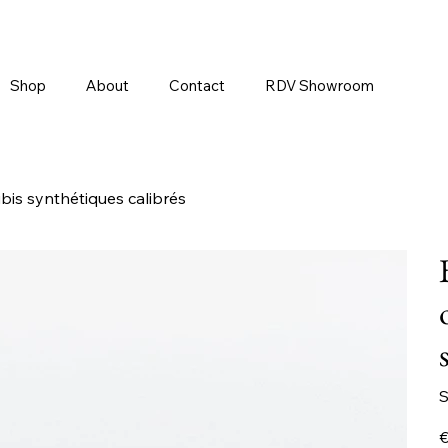
Shop
About
Contact
RDV Showroom
bis synthétiques calibrés
S
Pr
€