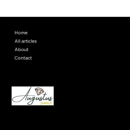
Home
All articles
About
Contact
Instagram