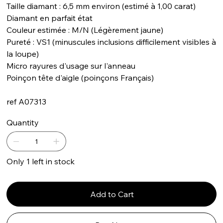
Taille diamant : 6,5 mm environ (estimé à 1,00 carat)
Diamant en parfait état
Couleur estimée : M/N (Légèrement jaune)
Pureté : VS1 (minuscules inclusions difficilement visibles à
la loupe)
Micro rayures d'usage sur l'anneau
Poinçon tête d'aigle (poinçons Français)
ref A07313
Quantity
Only 1 left in stock
Add to Cart