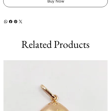
Buy Now
Related Products