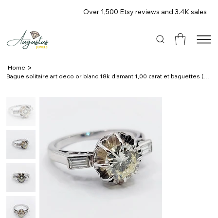
Over 1,500 Etsy reviews and 3.4K sales
>
Home
Bague solitaire art deco or blanc 18k diamant 1,00 carat et baguettes (c 1950)