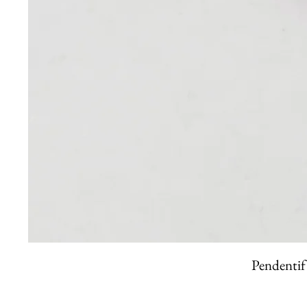
Pendentif 