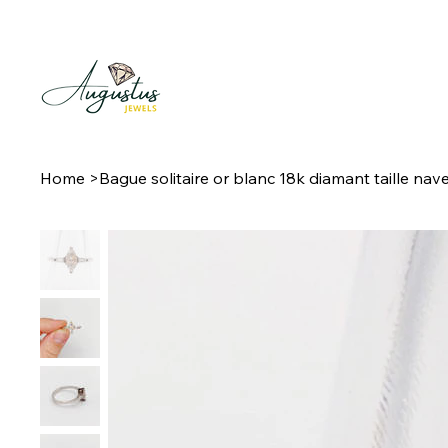
Home
>
Bague solitaire or blanc 18k diamant taille nav