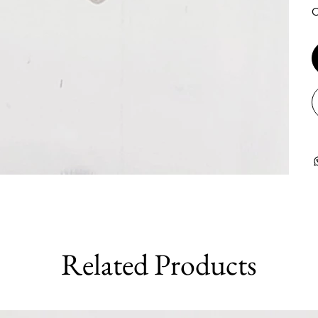
O
Related Products