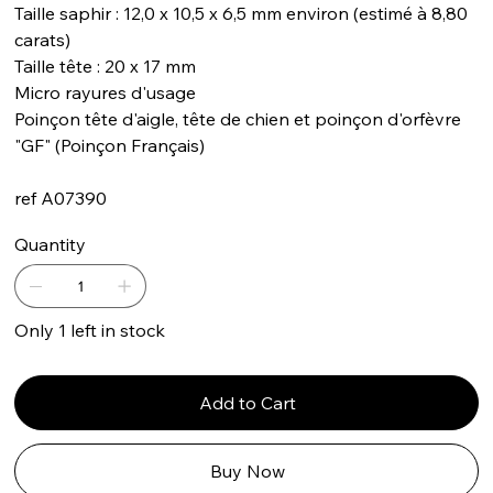
Taille saphir : 12,0 x 10,5 x 6,5 mm environ (estimé à 8,80
carats)
Taille tête : 20 x 17 mm
Micro rayures d'usage
Poinçon tête d'aigle, tête de chien et poinçon d'orfèvre
"GF" (Poinçon Français)
ref A07390
Quantity
Only 1 left in stock
Add to Cart
Buy Now