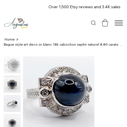
Over 1,500 Etsy reviews and 3.4K sales
>
Home
Bague style art deco or blanc 18k cabochon saphir naturel 8.80 carats et diamant