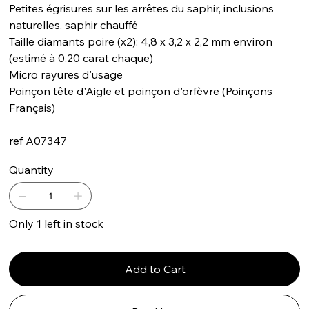
Petites égrisures sur les arrêtes du saphir, inclusions
naturelles, saphir chauffé
Taille diamants poire (x2): 4,8 x 3,2 x 2,2 mm environ
(estimé à 0,20 carat chaque)
Micro rayures d'usage
Poinçon tête d'Aigle et poinçon d'orfèvre (Poinçons
Français)
ref A07347
Quantity
Only 1 left in stock
Add to Cart