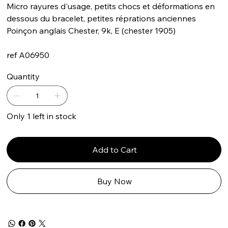
Micro rayures d'usage, petits chocs et déformations en
dessous du bracelet, petites réprations anciennes
Poinçon anglais Chester, 9k, E (chester 1905)
ref A06950
Quantity
Only 1 left in stock
Add to Cart
Buy Now