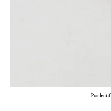
Pendentif 