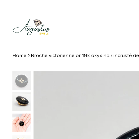
Home
>
Broche victorienne or 18k oxyx noir incrusté de