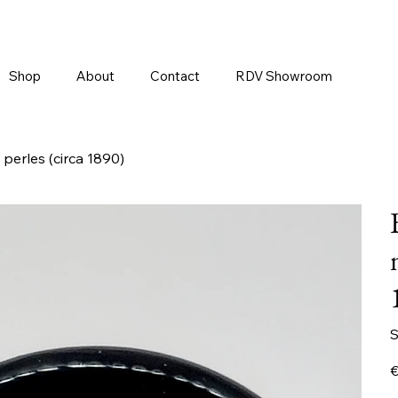
Shop
About
Contact
RDV Showroom
 perles (circa 1890)
S
Pr
€