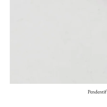
Pendentif 