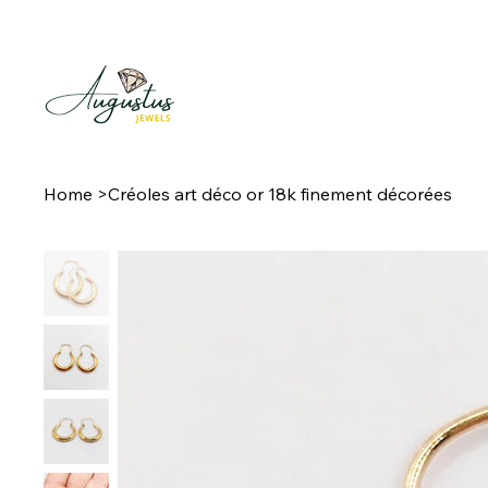
Home
>
Créoles art déco or 18k finement décorées