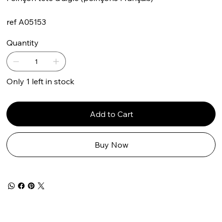
ref A05153
Quantity
Only 1 left in stock
Add to Cart
Buy Now