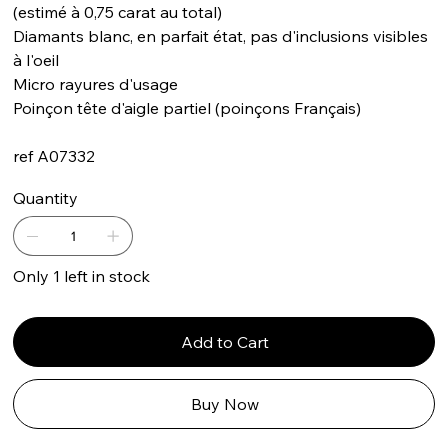
(estimé à 0,75 carat au total)
Diamants blanc, en parfait état, pas d'inclusions visibles
à l'oeil
Micro rayures d'usage
Poinçon tête d'aigle partiel (poinçons Français)
ref A07332
Quantity
Only 1 left in stock
Add to Cart
Buy Now