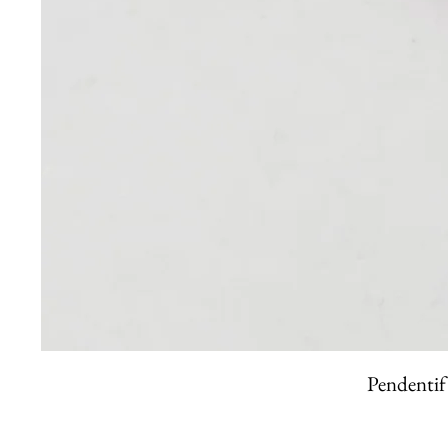
Pendentif 