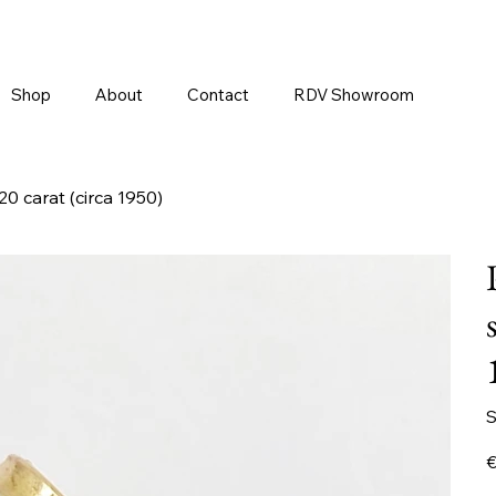
Shop
About
Contact
RDV Showroom
20 carat (circa 1950)
S
Pr
€