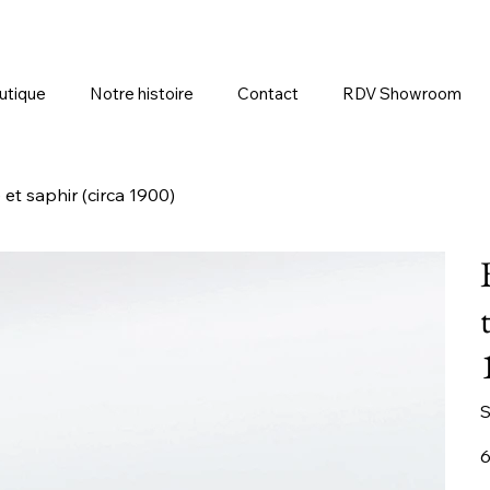
utique
Notre histoire
Contact
RDV Showroom
et saphir (circa 1900)
S
Pr
6