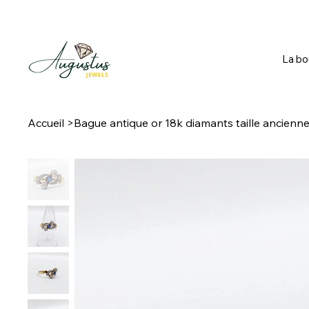
La bo
Accueil
>
Bague antique or 18k diamants taille ancienne 