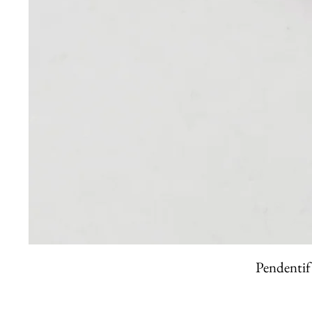
Pendentif 