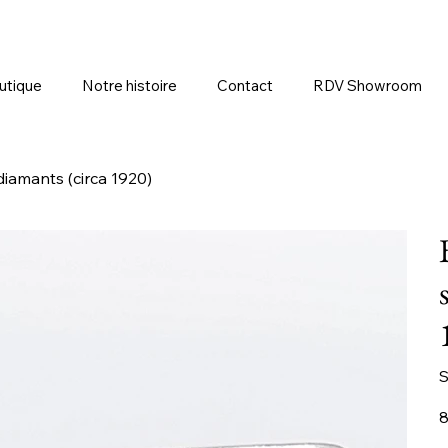
utique
Notre histoire
Contact
RDV Showroom
diamants (circa 1920)
S
Pr
8