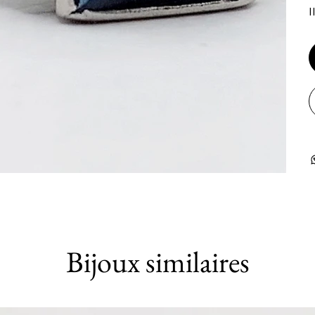
I
Bijoux similaires