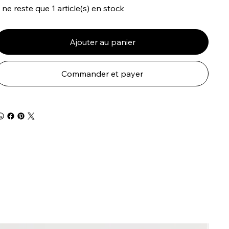
l ne reste que 1 article(s) en stock
Ajouter au panier
Commander et payer