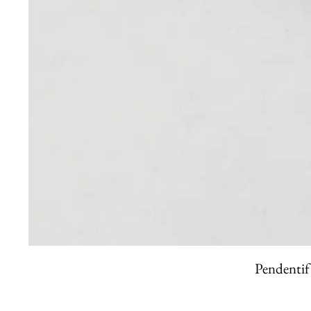
Pendentif 