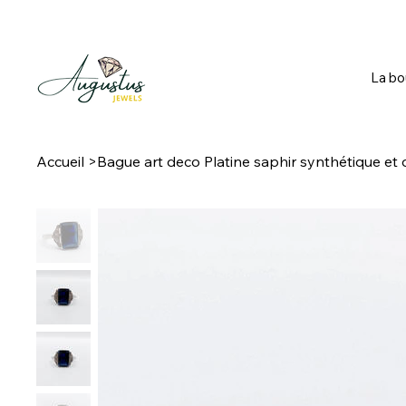
La bo
Accueil
>
Bague art deco Platine saphir synthétique et 