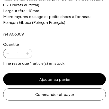
0,20 carats au total)
Largeur tête : 10mm
Micro rayures d'usage et petits chocs à l'anneau
Poinçon hiboux (Poinçon Français)
ref A06309
Quantité
Il ne reste que 1 article(s) en stock
Ajouter au panier
Commander et payer