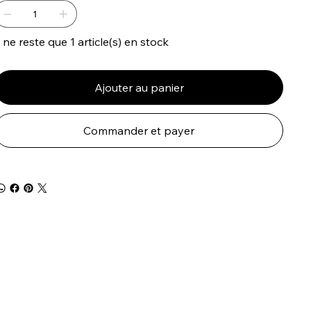
l ne reste que 1 article(s) en stock
Ajouter au panier
Commander et payer