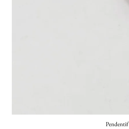
Pendentif 