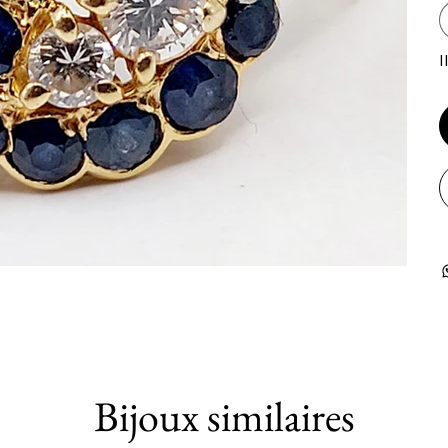
I
Bijoux similaires