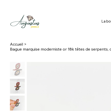
La bo
Accueil
>
Bague marquise moderniste or 18k têtes de serpents, d