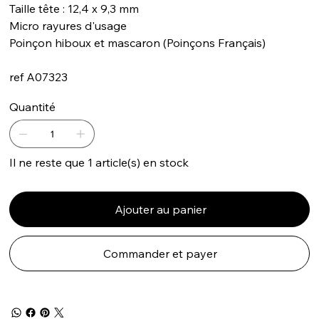
Taille tête : 12,4 x 9,3 mm
Micro rayures d'usage
Poinçon hiboux et mascaron (Poinçons Français)
ref A07323
Quantité
Il ne reste que 1 article(s) en stock
Ajouter au panier
Commander et payer