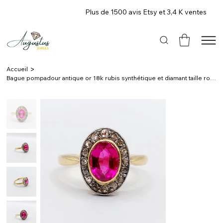
Plus de 1500 avis Etsy et 3,4 K ventes
>
Accueil
Bague pompadour antique or 18k rubis synthétique et diamant taille rose (c 1900)