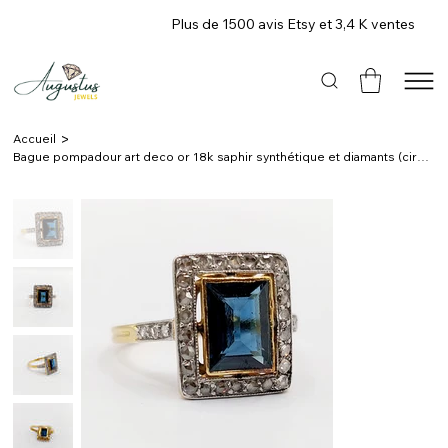
Plus de 1500 avis Etsy et 3,4 K ventes
>
Accueil
Bague pompadour art deco or 18k saphir synthétique et diamants (circa 1920)