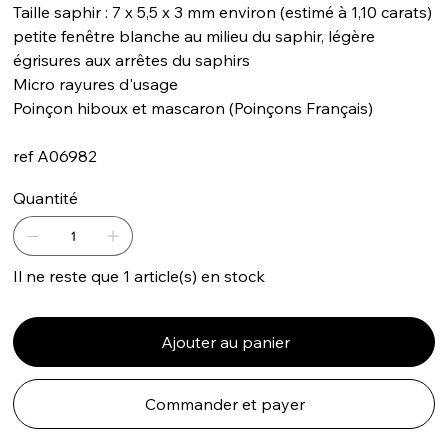
Taille saphir : 7 x 5,5 x 3 mm environ (estimé à 1,10 carats)
petite fenêtre blanche au milieu du saphir, légère
égrisures aux arrêtes du saphirs
Micro rayures d'usage
Poinçon hiboux et mascaron (Poinçons Français)
ref A06982
Quantité
Il ne reste que 1 article(s) en stock
Ajouter au panier
Commander et payer