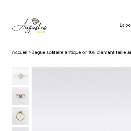
La bo
Accueil
>
Bague solitaire antique or 18k diamant taille a