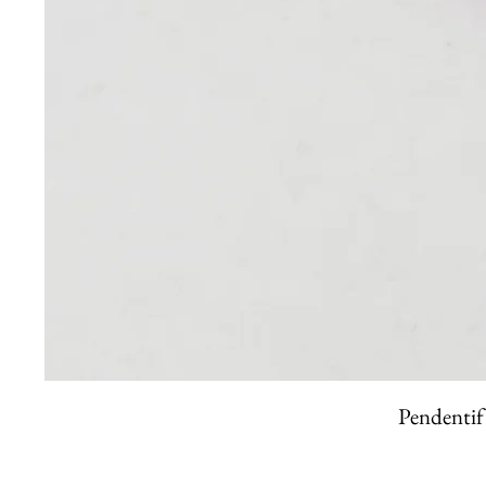
Pendentif 