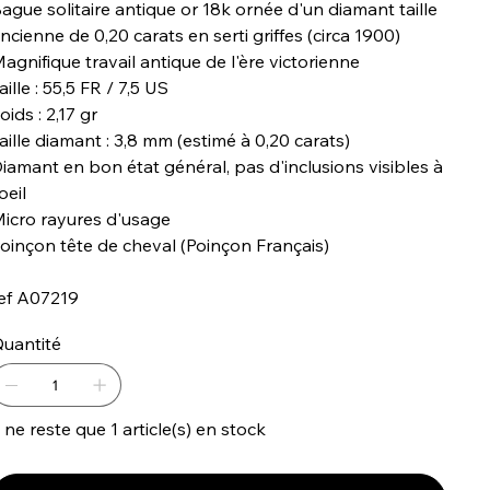
ague solitaire antique or 18k ornée d'un diamant taille
ncienne de 0,20 carats en serti griffes (circa 1900)
agnifique travail antique de l'ère victorienne
aille : 55,5 FR / 7,5 US
oids : 2,17 gr
aille diamant : 3,8 mm (estimé à 0,20 carats)
iamant en bon état général, pas d'inclusions visibles à
'oeil
icro rayures d'usage
oinçon tête de cheval (Poinçon Français)
ef A07219
uantité
l ne reste que 1 article(s) en stock