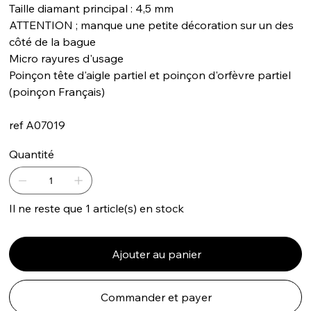
Taille diamant principal : 4,5 mm
ATTENTION ; manque une petite décoration sur un des
côté de la bague
Micro rayures d'usage
Poinçon tête d'aigle partiel et poinçon d'orfèvre partiel
(poinçon Français)
ref A07019
Quantité
Il ne reste que 1 article(s) en stock
Ajouter au panier
Commander et payer