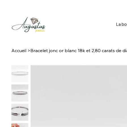
La bo
Accueil
>
Bracelet jonc or blanc 18k et 2,80 carats de d