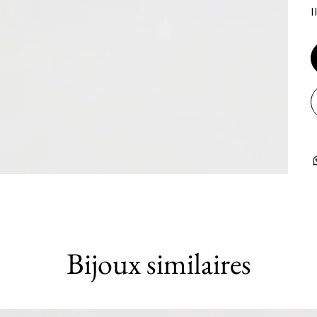
I
Bijoux similaires