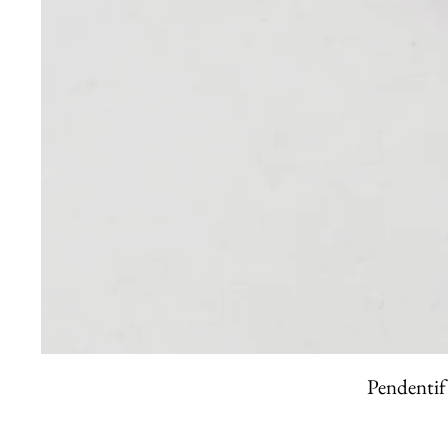
Pendentif 