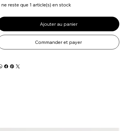
l ne reste que 1 article(s) en stock
Ajouter au panier
Commander et payer