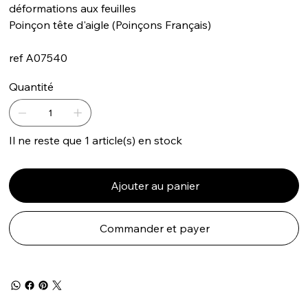
déformations aux feuilles
Poinçon tête d'aigle (Poinçons Français)
ref A07540
Quantité
Il ne reste que 1 article(s) en stock
Ajouter au panier
Commander et payer