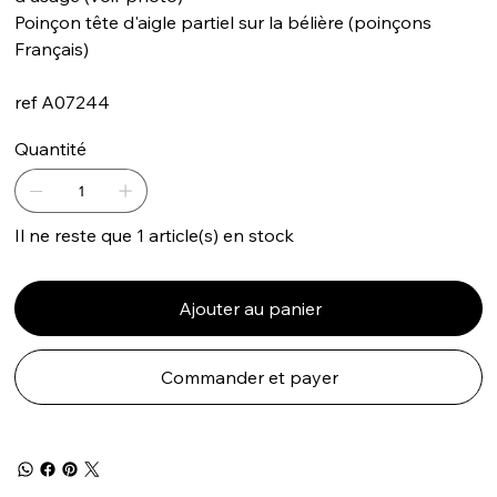
Poinçon tête d'aigle partiel sur la bélière (poinçons
Français)
ref A07244
Quantité
Il ne reste que 1 article(s) en stock
Ajouter au panier
Commander et payer