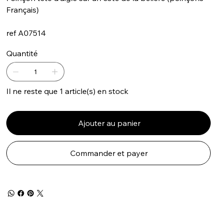
Français)
ref A07514
Quantité
Il ne reste que 1 article(s) en stock
Ajouter au panier
Commander et payer