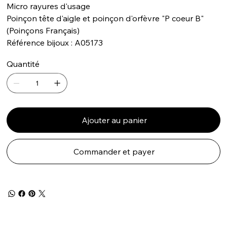
Micro rayures d'usage
Poinçon tête d'aigle et poinçon d'orfèvre "P coeur B"
(Poinçons Français)
Référence bijoux : A05173
Quantité
Ajouter au panier
Commander et payer