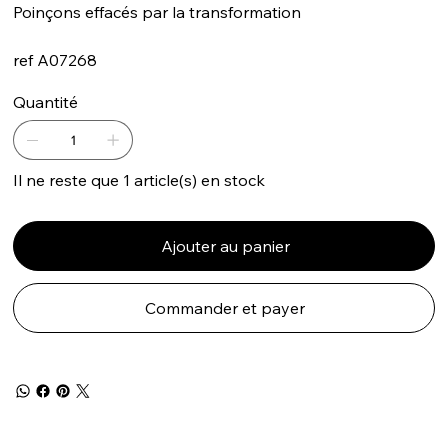
Poinçons effacés par la transformation
ref A07268
Quantité
Il ne reste que 1 article(s) en stock
Ajouter au panier
Commander et payer