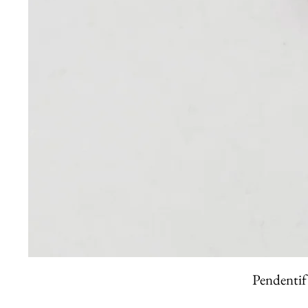
Pendentif 