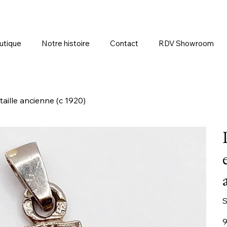
utique
Notre histoire
Contact
RDV Showroom
taille ancienne (c 1920)
S
Pr
9