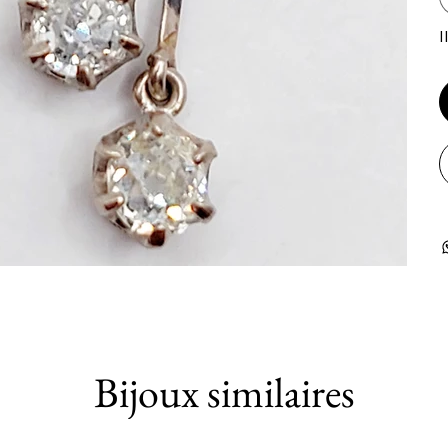
I
Bijoux similaires