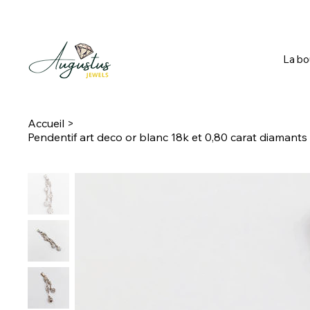
La bo
Accueil
>
Pendentif art deco or blanc 18k et 0,80 carat diamants 