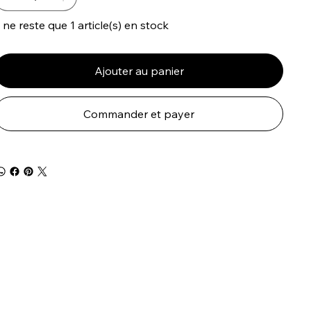
l ne reste que 1 article(s) en stock
Ajouter au panier
Commander et payer