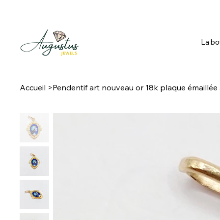
La bo
Accueil
>
Pendentif art nouveau or 18k plaque émaillée à 