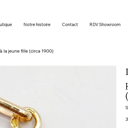
utique
Notre histoire
Contact
RDV Showroom
la jeune fille (circa 1900)
S
Pr
3