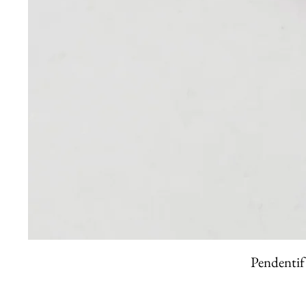
Pendentif 