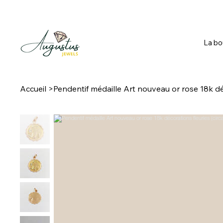
La bo
Accueil
>
Pendentif médaille Art nouveau or rose 18k déc