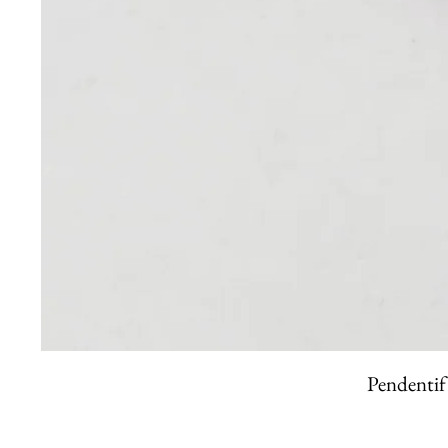
Pendentif 