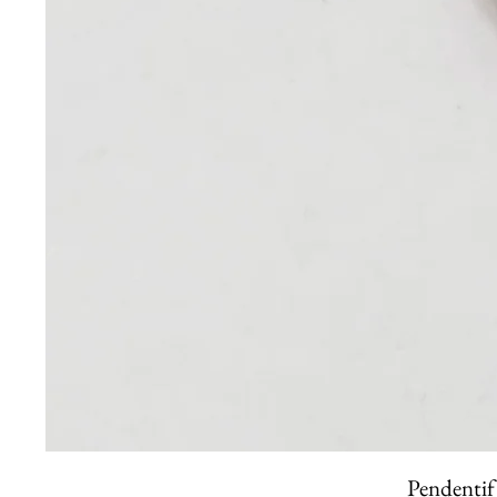
Pendentif 