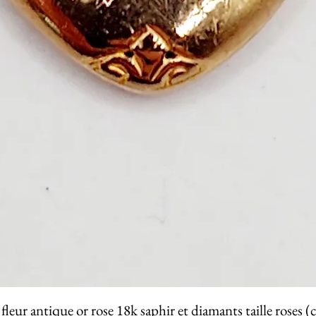
fleur antique or rose 18k saphir et diamants taille roses (