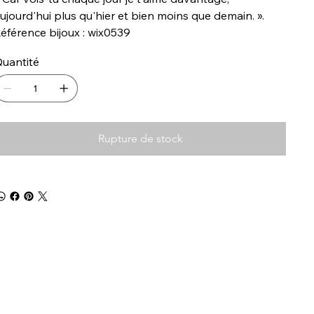
ujourd'hui plus qu'hier et bien moins que demain. ».
éférence bijoux : wix0539
uantité
Rupture de stock