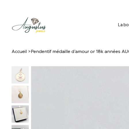
La bo
Accueil
>
Pendentif médaille d'amour or 18k années A