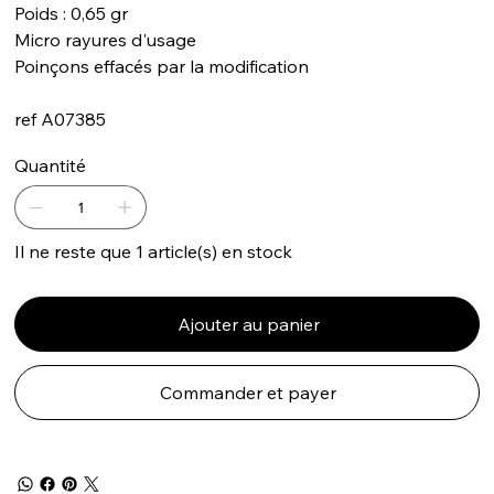
Poids : 0,65 gr
Micro rayures d'usage
Poinçons effacés par la modification
ref A07385
Quantité
Il ne reste que 1 article(s) en stock
Ajouter au panier
Commander et payer