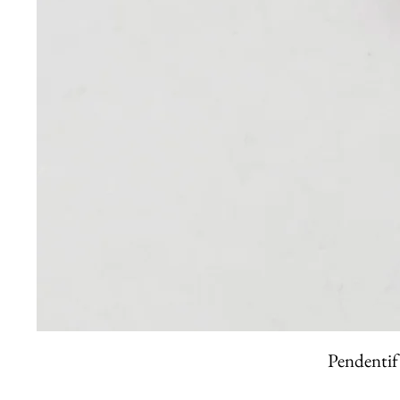
Pendentif 