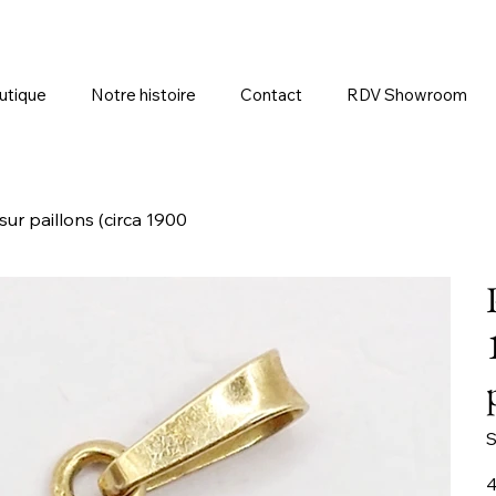
utique
Notre histoire
Contact
RDV Showroom
sur paillons (circa 1900
S
Pr
4