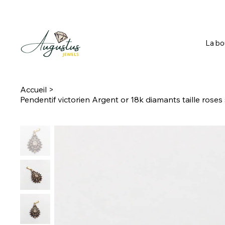
La bo
Accueil
>
Pendentif victorien Argent or 18k diamants taille roses 