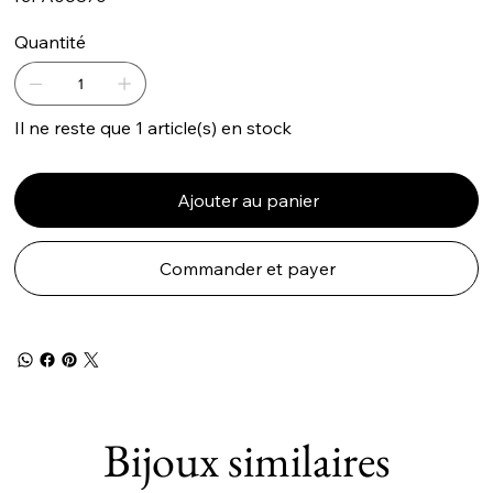
Quantité
Il ne reste que 1 article(s) en stock
Ajouter au panier
Commander et payer
Bijoux similaires