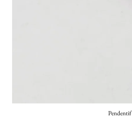
Pendentif 