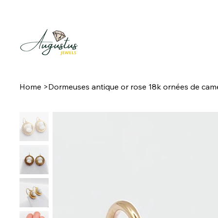
Home
>
Dormeuses antique or rose 18k ornées de camées 