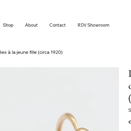
Shop
About
Contact
RDV Showroom
à la jeune fille (circa 1920)
S
Pr
€