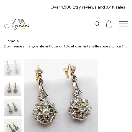
Over 1,500 Etsy reviews and 3.4K sales
>
Home
Dormeuses marguerite antique or 18k et diamants taille roses (circa 1900)