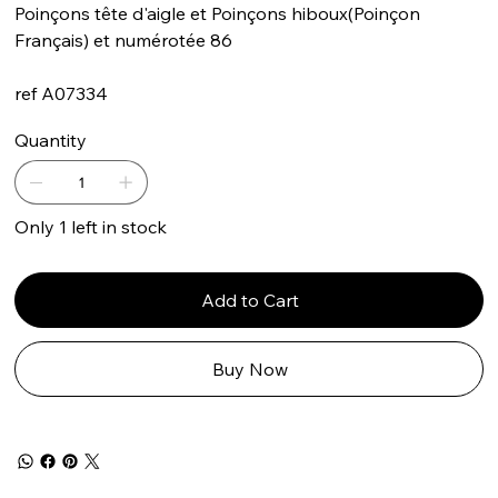
Poinçons tête d'aigle et Poinçons hiboux(Poinçon
Français) et numérotée 86
ref A07334
Quantity
Only 1 left in stock
Add to Cart
Buy Now