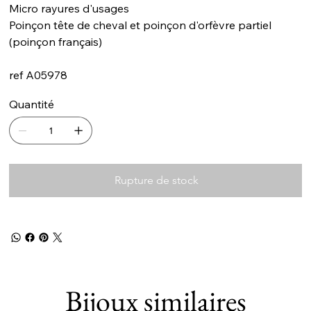
Micro rayures d'usages
Poinçon tête de cheval et poinçon d'orfèvre partiel
(poinçon français)
ref A05978
Quantité
Rupture de stock
Bijoux similaires