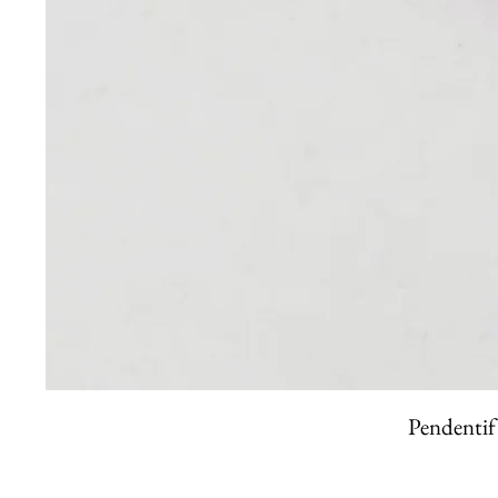
Pendentif 