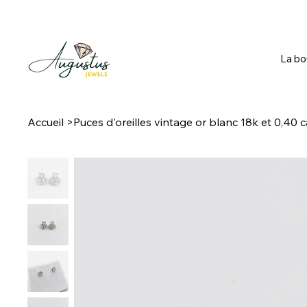
La bo
Accueil
>
Puces d'oreilles vintage or blanc 18k et 0,40 