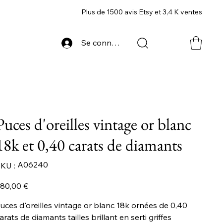
Plus de 1500 avis Etsy et 3,4 K ventes
Se connecter
Puces d'oreilles vintage or blanc
18k et 0,40 carats de diamants
SKU
A06240
KU :
A06240
ix
80,00 €
uces d'oreilles vintage or blanc 18k ornées de 0,40
arats de diamants tailles brillant en serti griffes