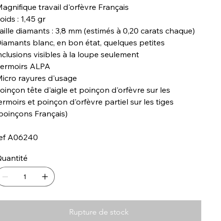
agnifique travail d'orfèvre Français
oids : 1,45 gr
aille diamants : 3,8 mm (estimés à 0,20 carats chaque)
iamants blanc, en bon état, quelques petites
nclusions visibles à la loupe seulement
ermoirs ALPA
icro rayures d'usage
oinçon tête d'aigle et poinçon d'orfèvre sur les
ermoirs et poinçon d'orfèvre partiel sur les tiges
poinçons Français)
ef A06240
uantité
Rupture de stock