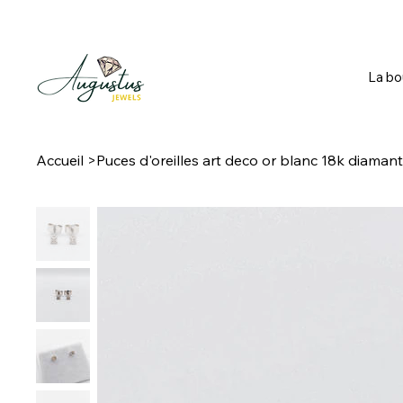
La bo
Accueil
>
Puces d'oreilles art deco or blanc 18k diamant