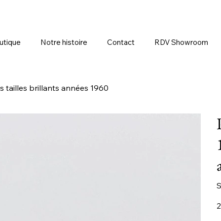
utique
Notre histoire
Contact
RDV Showroom
s tailles brillants années 1960
S
Pr
2