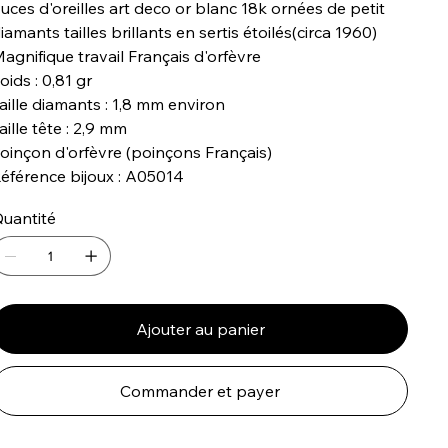
uces d'oreilles art deco or blanc 18k ornées de petit
iamants tailles brillants en sertis étoilés(circa 1960)
agnifique travail Français d'orfèvre
oids : 0,81 gr
aille diamants : 1,8 mm environ
aille tête : 2,9 mm
oinçon d'orfèvre (poinçons Français)
éférence bijoux : A05014
uantité
Ajouter au panier
Commander et payer