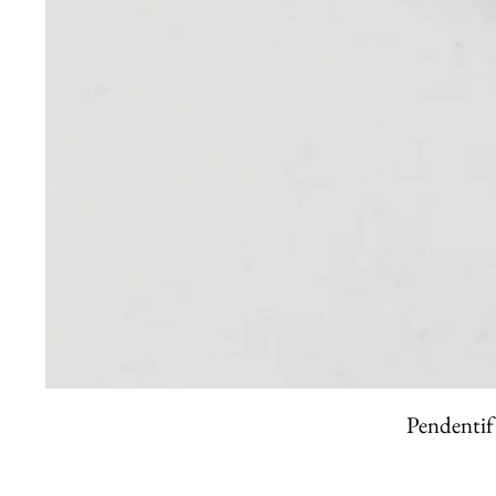
Pendentif 